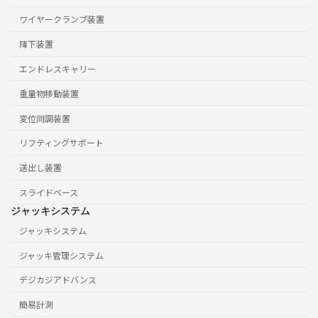
ワイヤークランプ装置
降下装置
エンドレスキャリー
重量物移動装置
変位同調装置
リフティングサポート
送出し装置
スライドベース
ジャッキシステム
ジャッキシステム
ジャッキ管理システム
デジカジアドバンス
簡易計測