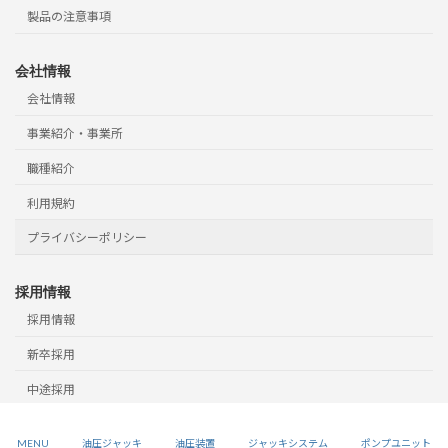
製品の注意事項
会社情報
会社情報
事業紹介・事業所
職種紹介
利用規約
プライバシーポリシー
採用情報
採用情報
新卒採用
中途採用
Copyright © 2026 OTAKI-JACK CORPORATION. All Rights Reserved.
MENU
油圧ジャッキ
油圧装置
ジャッキシステム
ポンプユニット