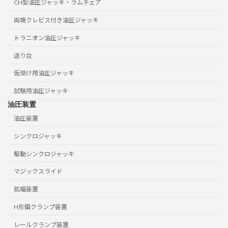
CH型油圧ジャッキ・ラムチェア
両端クレビス付き油圧ジャッキ
トラニオン油圧ジャッキ
送り台
仮受け用油圧ジャッキ
試験用油圧ジャッキ
油圧装置
油圧装置
シンクロジャッキ
駆動シンクロジャッキ
マジックスライド
拡幅装置
H形鋼クランプ装置
レールクランプ装置