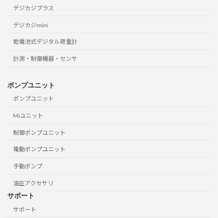
デジカジプラス
デジカジmini
乾電池式デジタル荷重計
計測・制御機器・センサ
ポンプユニット
ポンプユニット
Miユニット
制御ポンプユニット
電動ポンプユニット
手動ポンプ
油圧アクセサリ
サポート
サポート