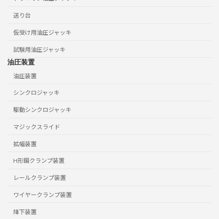
送り台
仮受け用油圧ジャッキ
試験用油圧ジャッキ
油圧装置
油圧装置
シンクロジャッキ
駆動シンクロジャッキ
マジックスライド
拡幅装置
H形鋼クランプ装置
レールクランプ装置
ワイヤークランプ装置
降下装置