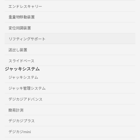
エンドレスキャリー
重量物移動装置
変位同調装置
リフティングサポート
送出し装置
スライドベース
ジャッキシステム
ジャッキシステム
ジャッキ管理システム
デジカジアドバンス
簡易計測
デジカジプラス
デジカジmini