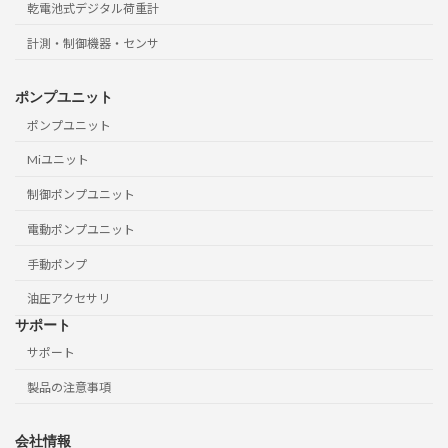
乾電池式デジタル荷重計
計測・制御機器・センサ
ポンプユニット
ポンプユニット
Miユニット
制御ポンプユニット
電動ポンプユニット
手動ポンプ
油圧アクセサリ
サポート
サポート
製品の注意事項
会社情報