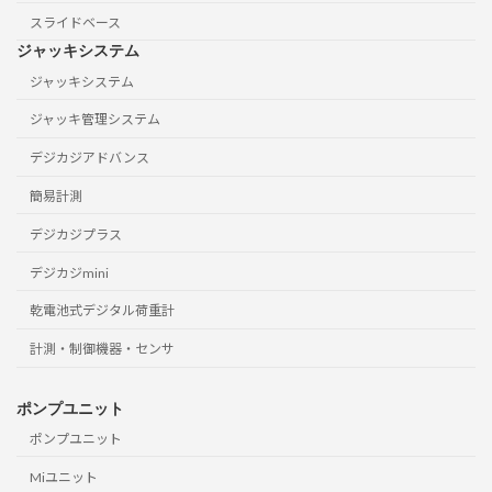
スライドベース
ジャッキシステム
ジャッキシステム
ジャッキ管理システム
デジカジアドバンス
簡易計測
デジカジプラス
デジカジmini
乾電池式デジタル荷重計
計測・制御機器・センサ
ポンプユニット
ポンプユニット
Miユニット