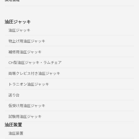
油圧ジャッキ
油圧ジャッキ
物上げ用油圧ジャッキ
補修用油圧ジャッキ
CH型油圧ジャッキ・ラムチェア
両端クレビス付き油圧ジャッキ
トラニオン油圧ジャッキ
送り台
仮受け用油圧ジャッキ
試験用油圧ジャッキ
油圧装置
油圧装置