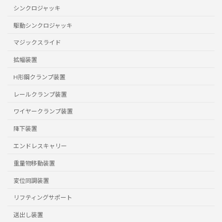
シンクロジャッキ
駆動シンクロジャッキ
マジックスライド
拡幅装置
H形鋼クランプ装置
レールクランプ装置
ワイヤークランプ装置
降下装置
エンドレスキャリー
重量物移動装置
変位同調装置
リフティングサポート
送出し装置