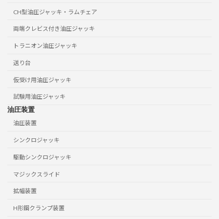
CH型油圧ジャッキ・ラムチェア
両端クレビス付き油圧ジャッキ
トラニオン油圧ジャッキ
送り台
仮受け用油圧ジャッキ
試験用油圧ジャッキ
油圧装置
油圧装置
シンクロジャッキ
駆動シンクロジャッキ
マジックスライド
拡幅装置
H形鋼クランプ装置