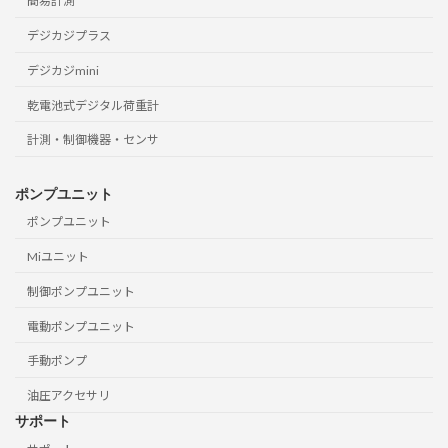
簡易計測
デジカジプラス
デジカジmini
乾電池式デジタル荷重計
計測・制御機器・センサ
ポンプユニット
ポンプユニット
Miユニット
制御ポンプユニット
電動ポンプユニット
手動ポンプ
油圧アクセサリ
サポート