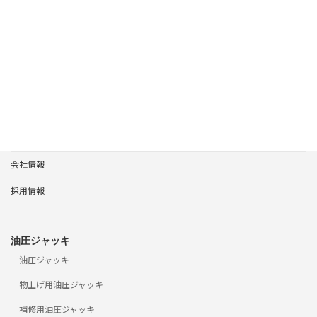
製品の注意事項
ホーム
製品案内
油圧装置
変位同調装置
ホーム
製品案内
サポート
会社情報
採用情報
油圧ジャッキ
油圧ジャッキ
物上げ用油圧ジャッキ
補修用油圧ジャッキ