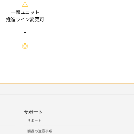
△
一部ユニット
推進ライン変更可
-
◎
サポート
サポート
製品の注意事項