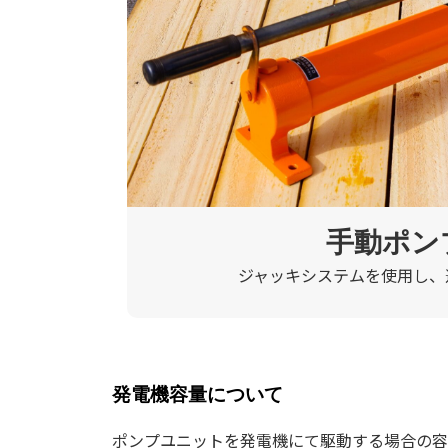
手動ポン
ジャッキシステムを使用し、
発電機容量について
ポンプユニットを発電機にて駆動する場合の容