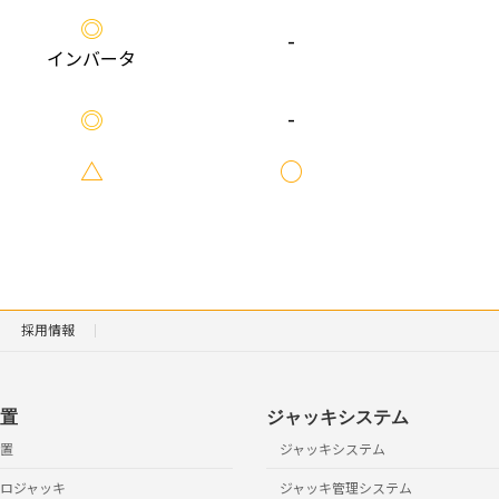
◎
-
インバータ
-
◎
△
○
採用情報
置
ジャッキシステム
置
ジャッキシステム
ロジャッキ
ジャッキ管理システム