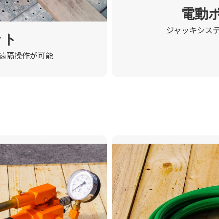
電動
ジャッキシス
ット
遠隔操作が可能