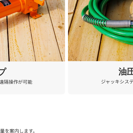
油
プ
ジャッキシス
遠隔操作が可能
量を案内します。