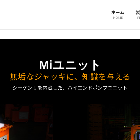
ホーム
製
HOME
P
Miユニット
無垢なジャッキに、知識を与える
シーケンサを内蔵した、ハイエンドポンプユニット