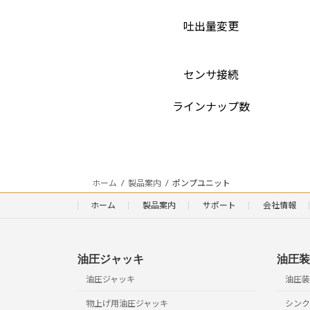
吐出量変更
センサ接続
ラインナップ数
ホーム
製品案内
ポンプユニット
ホーム
製品案内
サポート
会社情報
油圧ジャッキ
油圧装
油圧ジャッキ
油圧装
物上げ用油圧ジャッキ
シンク