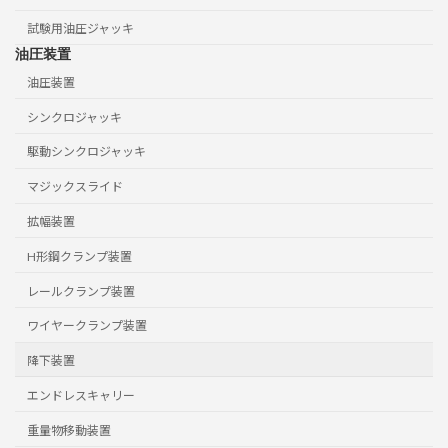
試験用油圧ジャッキ
油圧装置
油圧装置
シンクロジャッキ
駆動シンクロジャッキ
マジックスライド
拡幅装置
H形鋼クランプ装置
レールクランプ装置
ワイヤークランプ装置
降下装置
エンドレスキャリー
重量物移動装置