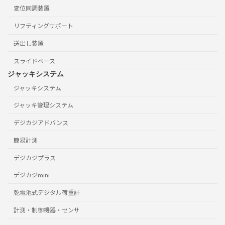
変位同調装置
リフティングサポート
送出し装置
スライドベース
ジャッキシステム
ジャッキシステム
ジャッキ管理システム
デジカジアドバンス
簡易計測
デジカジプラス
デジカジmini
乾電池式デジタル荷重計
計測・制御機器・センサ