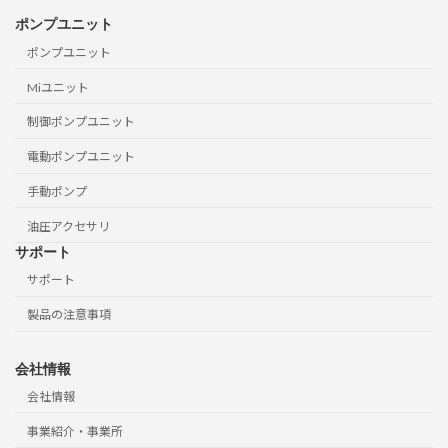
ポンプユニット
ポンプユニット
Miユニット
制御ポンプユニット
電動ポンプユニット
手動ポンプ
油圧アクセサリ
サポート
サポート
製品の注意事項
会社情報
会社情報
事業紹介・事業所