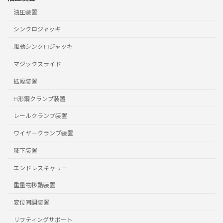
油圧装置
シンクロジャッキ
駆動シンクロジャッキ
マジックスライド
拡幅装置
H形鋼クランプ装置
レールクランプ装置
ワイヤークランプ装置
降下装置
エンドレスキャリー
重量物移動装置
変位同調装置
リフティングサポート