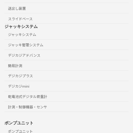
送出し装置
スライドベース
ジャッキシステム
ジャッキシステム
ジャッキ管理システム
デジカジアドバンス
簡易計測
デジカジプラス
デジカジmini
乾電池式デジタル荷重計
計測・制御機器・センサ
ポンプユニット
ポンプユニット