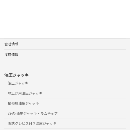
使用方法 補修用油圧ジャッキ(複動型)
ホーム
製品案内
サポート
会社情報
採用情報
油圧ジャッキ
油圧ジャッキ
物上げ用油圧ジャッキ
補修用油圧ジャッキ
CH型油圧ジャッキ・ラムチェア
両端クレビス付き油圧ジャッキ