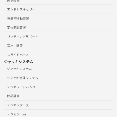
降下装置
エンドレスキャリー
重量物移動装置
変位同調装置
リフティングサポート
送出し装置
スライドベース
ジャッキシステム
ジャッキシステム
ジャッキ管理システム
デジカジアドバンス
簡易計測
デジカジプラス
デジカジmini