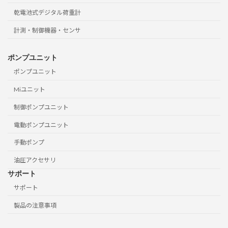
乾電池式デジタル荷重計
計測・制御機器・センサ
ポンプユニット
ポンプユニット
Miユニット
制御ポンプユニット
電動ポンプユニット
手動ポンプ
油圧アクセサリ
サポート
サポート
製品の注意事項