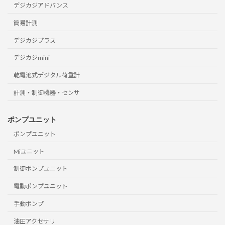
デジカジアドバンス
簡易計測
デジカジプラス
デジカジmini
乾電池式デジタル荷重計
計測・制御機器・センサ
ポンプユニット
ポンプユニット
Miユニット
制御ポンプユニット
電動ポンプユニット
手動ポンプ
油圧アクセサリ