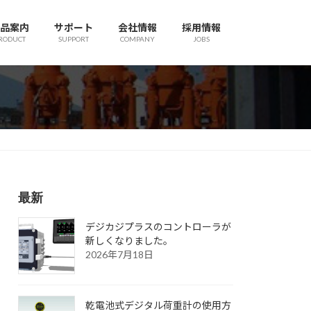
品案内
サポート
会社情報
採用情報
RODUCT
SUPPORT
COMPANY
JOBS
最新
デジカジプラスのコントローラが
新しくなりました。
2026年7月18日
乾電池式デジタル荷重計の使用方