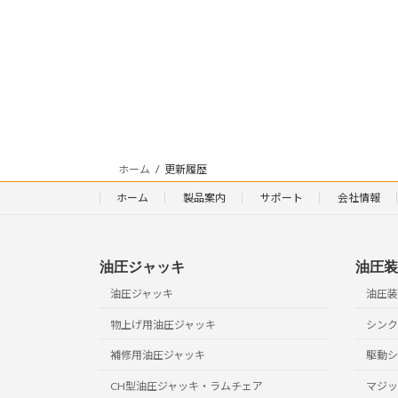
ホーム
更新履歴
ホーム
製品案内
サポート
会社情報
油圧ジャッキ
油圧装
油圧ジャッキ
油圧装
物上げ用油圧ジャッキ
シンク
補修用油圧ジャッキ
駆動シ
CH型油圧ジャッキ・ラムチェア
マジッ