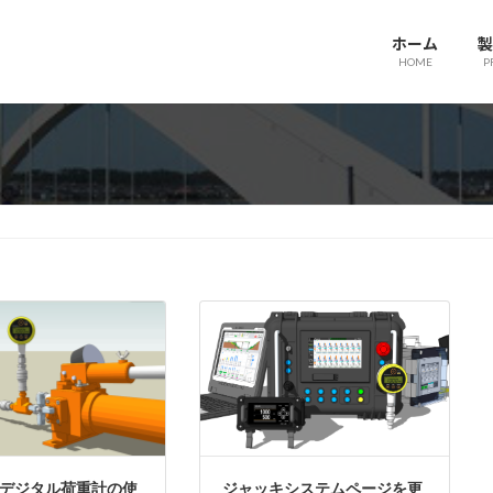
ホーム
製
HOME
P
デジタル荷重計の使
ジャッキシステムページを更