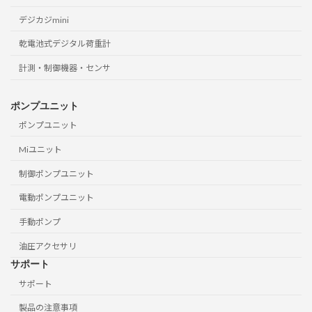
デジカジmini
乾電池式デジタル荷重計
計測・制御機器・センサ
ポンプユニット
ポンプユニット
Miユニット
制御ポンプユニット
電動ポンプユニット
手動ポンプ
油圧アクセサリ
サポート
サポート
製品の注意事項