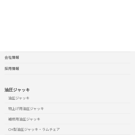
ホーム
更新履歴
サポート
製品使用上の注意事項ページを更新しました。
ホーム
製品案内
サポート
会社情報
採用情報
油圧ジャッキ
油圧ジャッキ
物上げ用油圧ジャッキ
補修用油圧ジャッキ
CH型油圧ジャッキ・ラムチェア