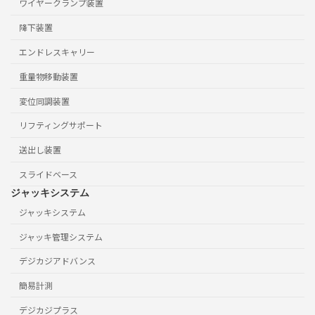
ワイヤークランプ装置
降下装置
エンドレスキャリー
重量物移動装置
変位同調装置
リフティングサポート
送出し装置
スライドベース
ジャッキシステム
ジャッキシステム
ジャッキ管理システム
デジカジアドバンス
簡易計測
デジカジプラス