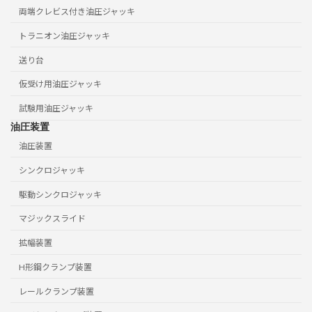
両端クレビス付き油圧ジャッキ
トラニオン油圧ジャッキ
送り台
仮受け用油圧ジャッキ
試験用油圧ジャッキ
油圧装置
油圧装置
シンクロジャッキ
駆動シンクロジャッキ
マジックスライド
拡幅装置
H形鋼クランプ装置
レールクランプ装置