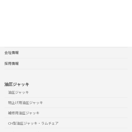
ホーム
更新履歴
会社情報
年末年始休業のお知らせ。休業期間：2025年12月27日(土)～2026年1月4(日)
ホーム
製品案内
サポート
会社情報
採用情報
油圧ジャッキ
油圧ジャッキ
物上げ用油圧ジャッキ
補修用油圧ジャッキ
CH型油圧ジャッキ・ラムチェア