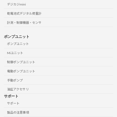
デジカジmini
乾電池式デジタル荷重計
計測・制御機器・センサ
ポンプユニット
ポンプユニット
Miユニット
制御ポンプユニット
電動ポンプユニット
手動ポンプ
油圧アクセサリ
サポート
サポート
製品の注意事項