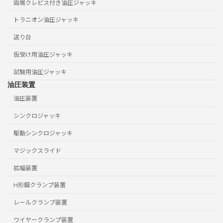
両端クレビス付き油圧ジャッキ
トラニオン油圧ジャッキ
送り台
仮受け用油圧ジャッキ
試験用油圧ジャッキ
油圧装置
油圧装置
シンクロジャッキ
駆動シンクロジャッキ
マジックスライド
拡幅装置
H形鋼クランプ装置
レールクランプ装置
ワイヤークランプ装置