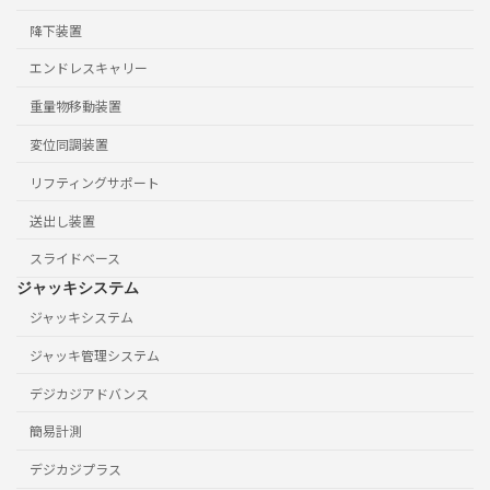
降下装置
エンドレスキャリー
重量物移動装置
変位同調装置
リフティングサポート
送出し装置
スライドベース
ジャッキシステム
ジャッキシステム
ジャッキ管理システム
デジカジアドバンス
簡易計測
デジカジプラス