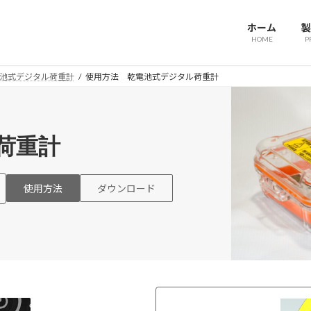
ホーム
製
HOME
P
池式デジタル荷重計
使用方法 乾電池式デジタル荷重計
荷重計
使用方法
ダウンロード