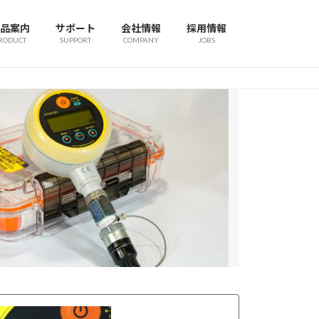
品案内
サポート
会社情報
採用情報
RODUCT
SUPPORT
COMPANY
JOBS