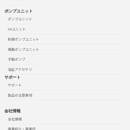
ポンプユニット
ポンプユニット
Miユニット
制御ポンプユニット
電動ポンプユニット
手動ポンプ
油圧アクセサリ
サポート
サポート
製品の注意事項
会社情報
会社情報
事業紹介・事業所