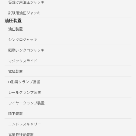
仮受け用油圧ジャッキ
試験用油圧ジャッキ
油圧装置
油圧装置
シンクロジャッキ
駆動シンクロジャッキ
マジックスライド
拡幅装置
H形鋼クランプ装置
レールクランプ装置
ワイヤークランプ装置
降下装置
エンドレスキャリー
重量物移動装置