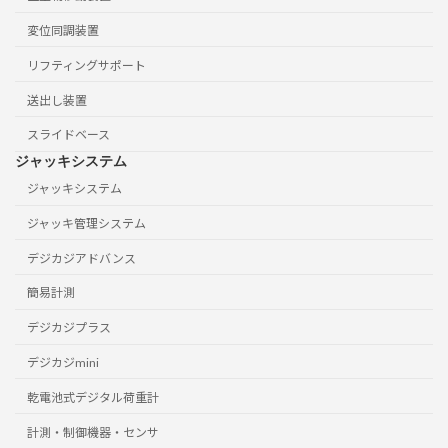
変位同調装置
リフティングサポート
送出し装置
スライドベース
ジャッキシステム
ジャッキシステム
ジャッキ管理システム
デジカジアドバンス
簡易計測
デジカジプラス
デジカジmini
乾電池式デジタル荷重計
計測・制御機器・センサ