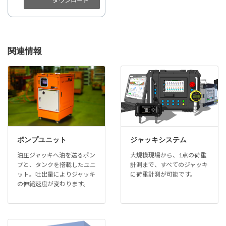
ダウンロード
関連情報
ポンプユニット
ジャッキシステム
油圧ジャッキへ油を送るポン
大規模現場から、1点の荷重
プと、タンクを搭載したユニ
計測まで、すべてのジャッキ
ット。吐出量によりジャッキ
に荷重計測が可能です。
の伸縮速度が変わります。