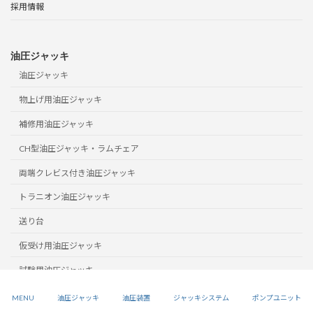
採用情報
油圧ジャッキ
油圧ジャッキ
物上げ用油圧ジャッキ
補修用油圧ジャッキ
CH型油圧ジャッキ・ラムチェア
両端クレビス付き油圧ジャッキ
トラニオン油圧ジャッキ
送り台
仮受け用油圧ジャッキ
試験用油圧ジャッキ
油圧装置
MENU
油圧ジャッキ
油圧装置
ジャッキシステム
ポンプユニット
油圧装置