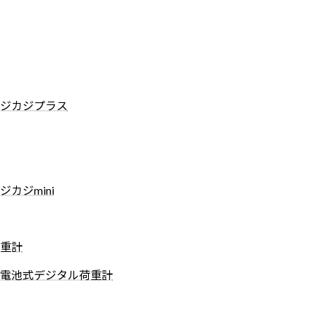
ジカジプラス
カジmini
重計
電池式デジタル荷重計