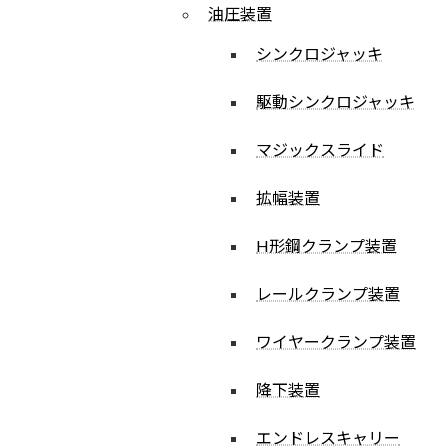
油圧装置
シンクロジャッキ
駆動シンクロジャッキ
マジックスライド
拡幅装置
H形鋼クランプ装置
レールクランプ装置
ワイヤークランプ装置
降下装置
エンドレスキャリー