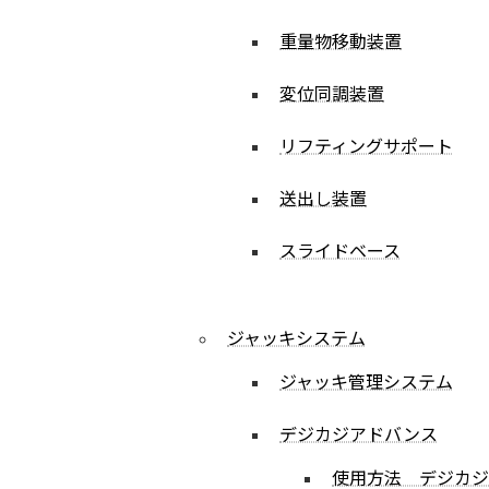
重量物移動装置
変位同調装置
リフティングサポート
送出し装置
スライドベース
ジャッキシステム
ジャッキ管理システム
デジカジアドバンス
使用方法 デジカ